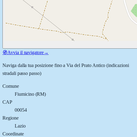
🧭
Avvia il navigatore
→
Naviga dalla tua posizione fino a
Via del Prato Antico
(indicazioni
stradali passo passo)
Comune
Fiumicino
(
RM
)
CAP
00054
Regione
Lazio
Coordinate