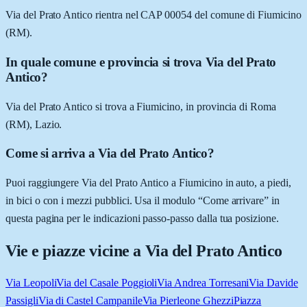
Via del Prato Antico rientra nel CAP 00054 del comune di Fiumicino
(RM).
In quale comune e provincia si trova Via del Prato
Antico?
Via del Prato Antico si trova a Fiumicino, in provincia di Roma
(RM), Lazio.
Come si arriva a Via del Prato Antico?
Puoi raggiungere Via del Prato Antico a Fiumicino in auto, a piedi,
in bici o con i mezzi pubblici. Usa il modulo “Come arrivare” in
questa pagina per le indicazioni passo-passo dalla tua posizione.
Vie e piazze vicine a
Via del Prato Antico
Via Leopoli
Via del Casale Poggioli
Via Andrea Torresani
Via Davide
Passigli
Via di Castel Campanile
Via Pierleone Ghezzi
Piazza