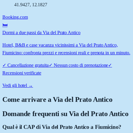
41.9427
,
12.1827
Booking.com
🛏️
Dormi a due passi da Via del Prato Antico
Hotel, B&B e case vacanza vicinissimi a Via del Prato Antico,
Fiumicino: confronta prezzi e recensioni reali e prenota in un minuto.
✓
Cancellazione gratuita
✓
Nessun costo di prenotazione
✓
Recensioni verificate
Vedi gli hotel →
Come arrivare a
Via del Prato Antico
Domande frequenti su
Via del Prato Antico
Qual è il CAP di Via del Prato Antico a Fiumicino?