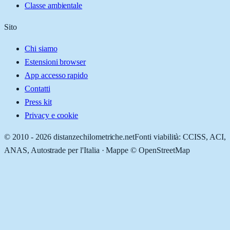
Classe ambientale
Sito
Chi siamo
Estensioni browser
App accesso rapido
Contatti
Press kit
Privacy e cookie
© 2010 -
2026
distanzechilometriche.net
Fonti viabilità: CCISS, ACI,
ANAS, Autostrade per l'Italia · Mappe © OpenStreetMap