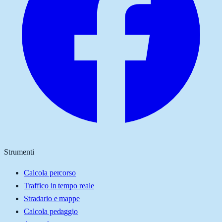
Strumenti
Calcola percorso
Traffico in tempo reale
Stradario e mappe
Calcola pedaggio