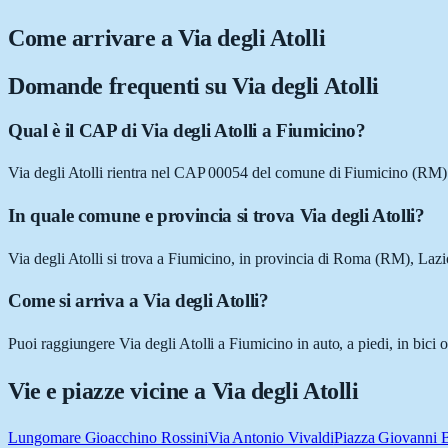
Come arrivare a
Via degli Atolli
Domande frequenti su
Via degli Atolli
Qual è il CAP di Via degli Atolli a Fiumicino?
Via degli Atolli rientra nel CAP 00054 del comune di Fiumicino (RM)
In quale comune e provincia si trova Via degli Atolli?
Via degli Atolli si trova a Fiumicino, in provincia di Roma (RM), Lazi
Come si arriva a Via degli Atolli?
Puoi raggiungere Via degli Atolli a Fiumicino in auto, a piedi, in bici
Vie e piazze vicine a
Via degli Atolli
Lungomare Gioacchino Rossini
Via Antonio Vivaldi
Piazza Giovanni Ba