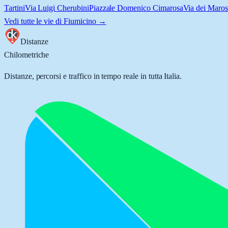
Tartini
Via Luigi Cherubini
Piazzale Domenico Cimarosa
Via dei Maros
Vedi tutte le vie di
Fiumicino
→
Distanze
Chilometriche
Distanze, percorsi e traffico in tempo reale in tutta Italia.