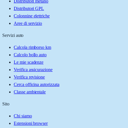
Distributori metano
Distributori GPL
Colonnine elettriche
Aree di servizio
Servizi auto
Calcola rimborso km
Calcolo bollo auto
Le mie scadenze
Verifica assicurazione
Verifica revisione
Cerca officina autorizzata
Classe ambientale
Sito
Chi siamo
Estensioni browser