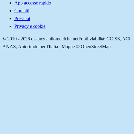
App accesso rapido
Contatti
Press kit
Privacy e cookie
© 2010 -
2026
distanzechilometriche.net
Fonti viabilità: CCISS, ACI,
ANAS, Autostrade per l'Italia · Mappe © OpenStreetMap