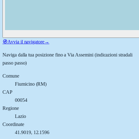
🧭
Avvia il navigatore
→
Naviga dalla tua posizione fino a
Via Assemini
(indicazioni stradali
passo passo)
Comune
Fiumicino
(
RM
)
CAP
00054
Regione
Lazio
Coordinate
41.9019
,
12.1596