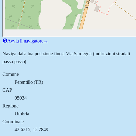
🧭
Avvia il navigatore
→
Naviga dalla tua posizione fino a
Via Sardegna
(indicazioni stradali
passo passo)
Comune
Ferentillo
(
TR
)
CAP
05034
Regione
Umbria
Coordinate
42.6215
,
12.7849