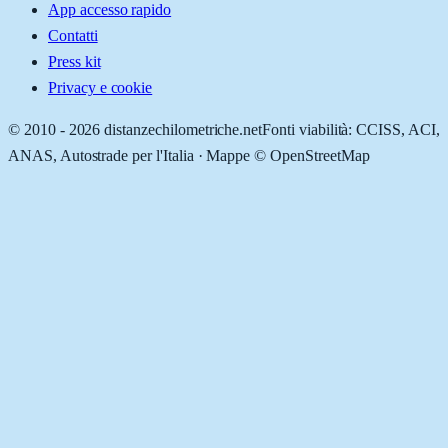
App accesso rapido
Contatti
Press kit
Privacy e cookie
© 2010 -
2026
distanzechilometriche.net
Fonti viabilità: CCISS, ACI,
ANAS, Autostrade per l'Italia · Mappe © OpenStreetMap