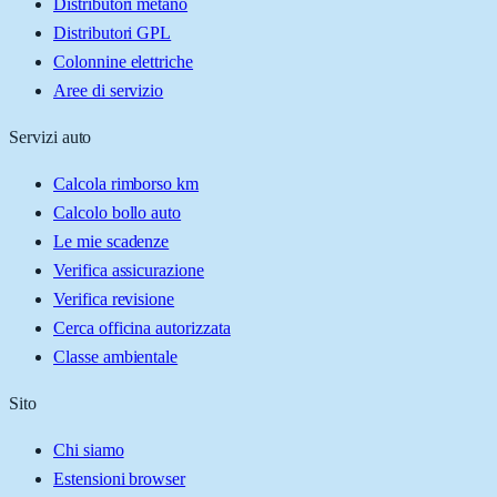
Distributori metano
Distributori GPL
Colonnine elettriche
Aree di servizio
Servizi auto
Calcola rimborso km
Calcolo bollo auto
Le mie scadenze
Verifica assicurazione
Verifica revisione
Cerca officina autorizzata
Classe ambientale
Sito
Chi siamo
Estensioni browser