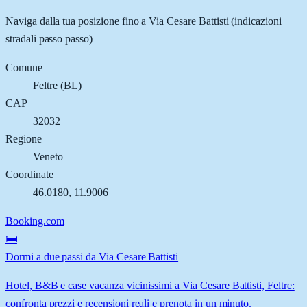
Naviga dalla tua posizione fino a
Via Cesare Battisti
(indicazioni
stradali passo passo)
Comune
Feltre
(
BL
)
CAP
32032
Regione
Veneto
Coordinate
46.0180
,
11.9006
Booking.com
🛏️
Dormi a due passi da Via Cesare Battisti
Hotel, B&B e case vacanza vicinissimi a Via Cesare Battisti, Feltre:
confronta prezzi e recensioni reali e prenota in un minuto.