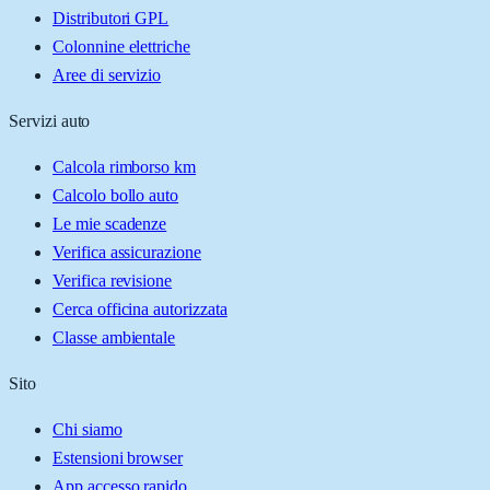
Distributori GPL
Colonnine elettriche
Aree di servizio
Servizi auto
Calcola rimborso km
Calcolo bollo auto
Le mie scadenze
Verifica assicurazione
Verifica revisione
Cerca officina autorizzata
Classe ambientale
Sito
Chi siamo
Estensioni browser
App accesso rapido