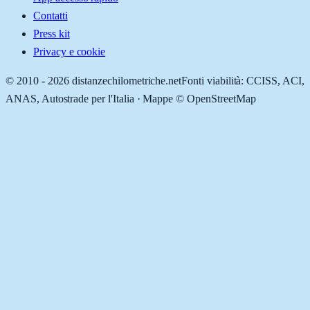
Contatti
Press kit
Privacy e cookie
© 2010 -
2026
distanzechilometriche.net
Fonti viabilità: CCISS, ACI,
ANAS, Autostrade per l'Italia · Mappe © OpenStreetMap