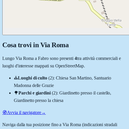
Cosa trovi in
Via Roma
Lungo
Via Roma
a
Fabro
sono presenti
4
tra attività commerciali e
luoghi d'interesse mappati su OpenStreetMap.
⛪
Luoghi di culto
(
2
)
:
Chiesa San Martino, Santuario
Madonna delle Grazie
🌳
Parchi e giardini
(
2
)
:
Giardinetto presso il castello,
Giardinetto presso la chiesa
🧭
Avvia il navigatore
→
Naviga dalla tua posizione fino a
Via Roma
(indicazioni stradali