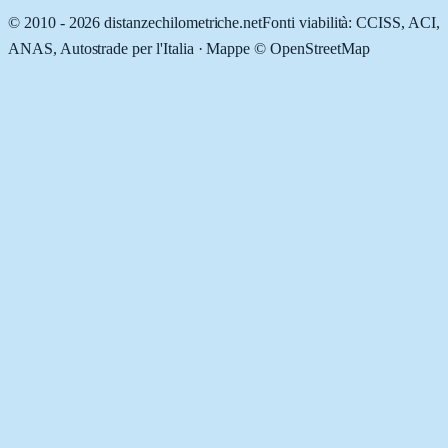
© 2010 -
2026
distanzechilometriche.net
Fonti viabilità: CCISS, ACI,
ANAS, Autostrade per l'Italia · Mappe © OpenStreetMap