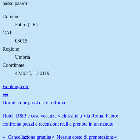
passo passo)
Comune
Fabro
(
TR
)
CAP
05015
Regione
Umbria
Coordinate
42.8645
,
12.0119
Booking.com
🛏️
Dormi a due passi da Via Roma
Hotel, B&B e case vacanza vicinissimi a Via Roma, Fabro:
confronta prezzi e recensioni reali e prenota in un minuto.
✓
Cancellazione gratuita
✓
Nessun costo di prenotazione
✓