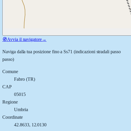
🧭
Avvia il navigatore
→
Naviga dalla tua posizione fino a
Ss71
(indicazioni stradali passo
passo)
Comune
Fabro
(
TR
)
CAP
05015
Regione
Umbria
Coordinate
42.8633
,
12.0130