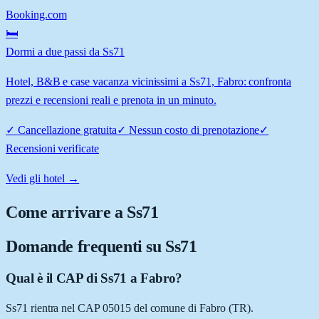
Booking.com
🛏️
Dormi a due passi da Ss71
Hotel, B&B e case vacanza vicinissimi a Ss71, Fabro: confronta
prezzi e recensioni reali e prenota in un minuto.
✓
Cancellazione gratuita
✓
Nessun costo di prenotazione
✓
Recensioni verificate
Vedi gli hotel →
Come arrivare a
Ss71
Domande frequenti su
Ss71
Qual è il CAP di Ss71 a Fabro?
Ss71 rientra nel CAP 05015 del comune di Fabro (TR).