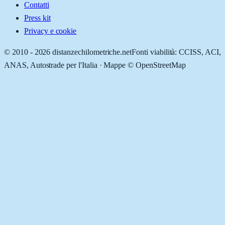
Contatti
Press kit
Privacy e cookie
© 2010 -
2026
distanzechilometriche.net
Fonti viabilità: CCISS, ACI,
ANAS, Autostrade per l'Italia · Mappe © OpenStreetMap