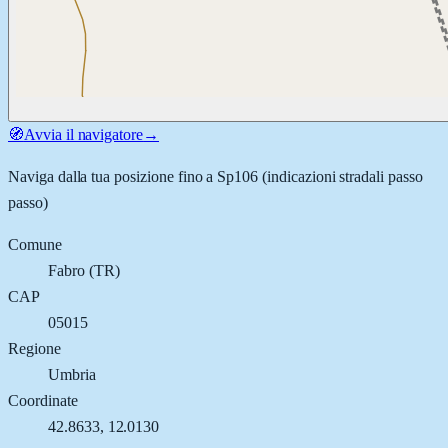
🧭
Avvia il navigatore
→
Naviga dalla tua posizione fino a
Sp106
(indicazioni stradali passo
passo)
Comune
Fabro
(
TR
)
CAP
05015
Regione
Umbria
Coordinate
42.8633
,
12.0130