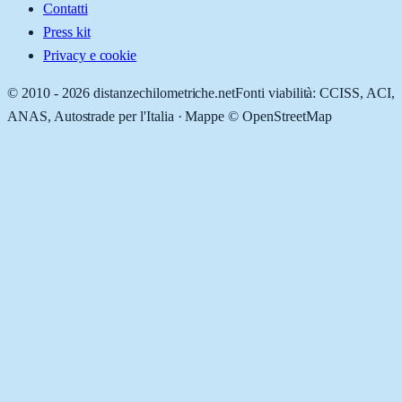
Contatti
Press kit
Privacy e cookie
© 2010 -
2026
distanzechilometriche.net
Fonti viabilità: CCISS, ACI,
ANAS, Autostrade per l'Italia · Mappe © OpenStreetMap