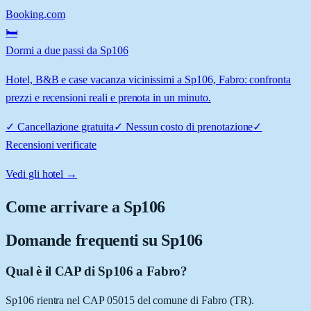
Booking.com
🛏️
Dormi a due passi da Sp106
Hotel, B&B e case vacanza vicinissimi a Sp106, Fabro: confronta
prezzi e recensioni reali e prenota in un minuto.
✓
Cancellazione gratuita
✓
Nessun costo di prenotazione
✓
Recensioni verificate
Vedi gli hotel →
Come arrivare a
Sp106
Domande frequenti su
Sp106
Qual è il CAP di Sp106 a Fabro?
Sp106 rientra nel CAP 05015 del comune di Fabro (TR).