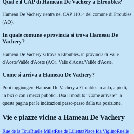
Qual è il CAP di Hameau De Vachery a Etroubles?
Hameau De Vachery rientra nel CAP 11014 del comune di Etroubles
(AO).
In quale comune e provincia si trova Hameau De
Vachery?
Hameau De Vachery si trova a Etroubles, in provincia di Valle
d'Aosta/Vallée d'Aoste (AO), Valle d'Aosta/Vallée d'Aoste.
Come si arriva a Hameau De Vachery?
Puoi raggiungere Hameau De Vachery a Etroubles in auto, a piedi,
in bici o con i mezzi pubblici. Usa il modulo “Come arrivare” in
questa pagina per le indicazioni passo-passo dalla tua posizione.
Vie e piazze vicine a
Hameau De Vachery
Rue de la Tour
Ruelle Millet
Rue de Lillettaz
Place Ida Viglino
Ruelle