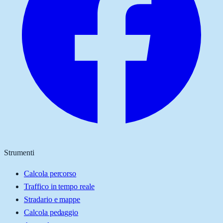
Strumenti
Calcola percorso
Traffico in tempo reale
Stradario e mappe
Calcola pedaggio