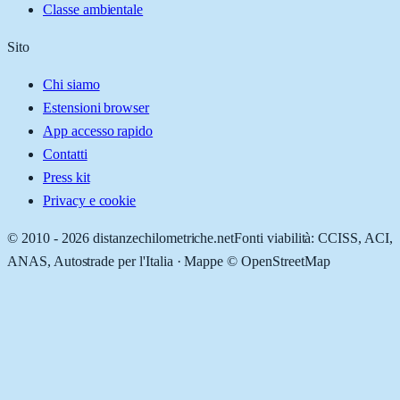
Classe ambientale
Sito
Chi siamo
Estensioni browser
App accesso rapido
Contatti
Press kit
Privacy e cookie
© 2010 -
2026
distanzechilometriche.net
Fonti viabilità: CCISS, ACI,
ANAS, Autostrade per l'Italia · Mappe © OpenStreetMap