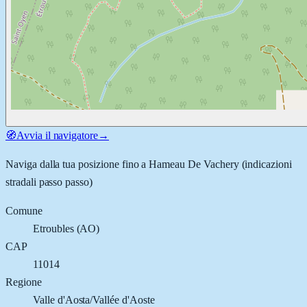
🧭
Avvia il navigatore
→
Naviga dalla tua posizione fino a
Hameau De Vachery
(indicazioni
stradali passo passo)
Comune
Etroubles
(
AO
)
CAP
11014
Regione
Valle d'Aosta/Vallée d'Aoste