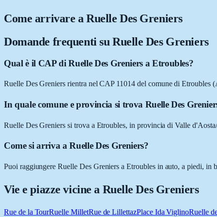
Come arrivare a
Ruelle Des Greniers
Domande frequenti su
Ruelle Des Greniers
Qual è il CAP di Ruelle Des Greniers a Etroubles?
Ruelle Des Greniers rientra nel CAP 11014 del comune di Etroubles 
In quale comune e provincia si trova Ruelle Des Grenier
Ruelle Des Greniers si trova a Etroubles, in provincia di Valle d'Aost
Come si arriva a Ruelle Des Greniers?
Puoi raggiungere Ruelle Des Greniers a Etroubles in auto, a piedi, in b
Vie e piazze vicine a
Ruelle Des Greniers
Rue de la Tour
Ruelle Millet
Rue de Lillettaz
Place Ida Viglino
Ruelle d