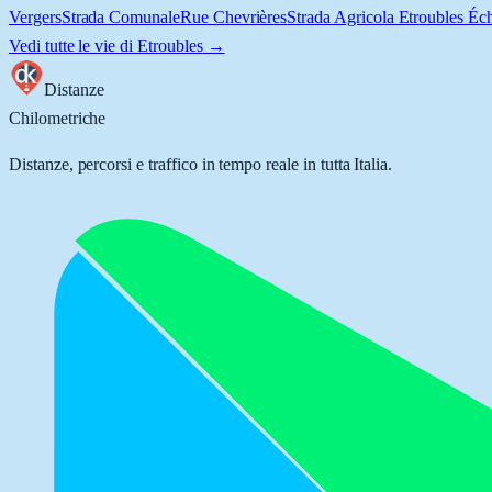
Vergers
Strada Comunale
Rue Chevrières
Strada Agricola Etroubles É
Vedi tutte le vie di
Etroubles
→
Distanze
Chilometriche
Distanze, percorsi e traffico in tempo reale in tutta Italia.