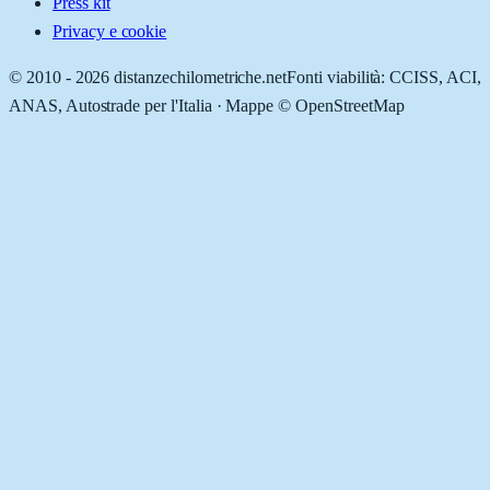
Press kit
Privacy e cookie
© 2010 -
2026
distanzechilometriche.net
Fonti viabilità: CCISS, ACI,
ANAS, Autostrade per l'Italia · Mappe © OpenStreetMap