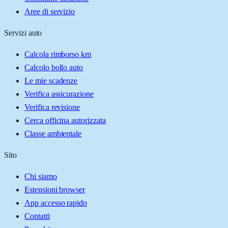
Aree di servizio
Servizi auto
Calcola rimborso km
Calcolo bollo auto
Le mie scadenze
Verifica assicurazione
Verifica revisione
Cerca officina autorizzata
Classe ambientale
Sito
Chi siamo
Estensioni browser
App accesso rapido
Contatti