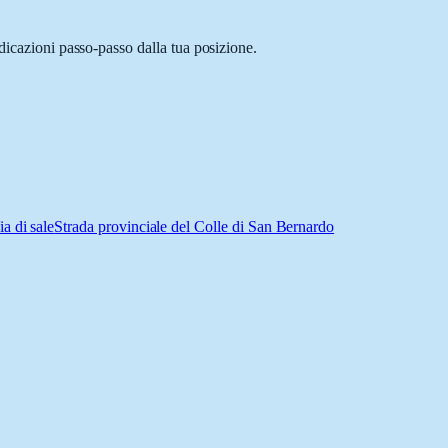
dicazioni passo-passo dalla tua posizione.
ia di sale
Strada provinciale del Colle di San Bernardo