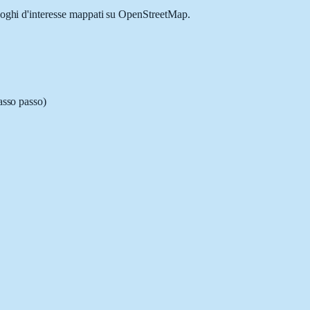
luoghi d'interesse mappati su OpenStreetMap.
asso passo)