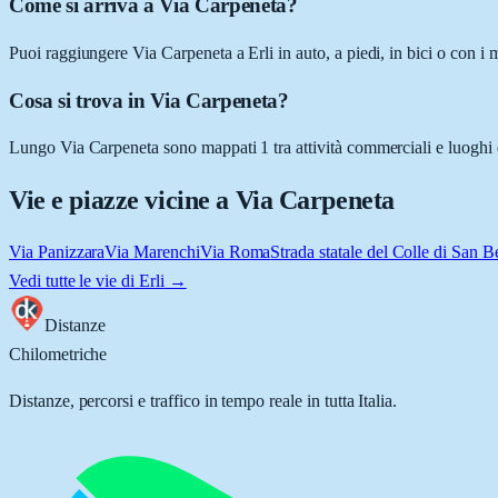
Come si arriva a Via Carpeneta?
Puoi raggiungere Via Carpeneta a Erli in auto, a piedi, in bici o con i
Cosa si trova in Via Carpeneta?
Lungo Via Carpeneta sono mappati 1 tra attività commerciali e luoghi d'
Vie e piazze vicine a
Via Carpeneta
Via Panizzara
Via Marenchi
Via Roma
Strada statale del Colle di San 
Vedi tutte le vie di
Erli
→
Distanze
Chilometriche
Distanze, percorsi e traffico in tempo reale in tutta Italia.