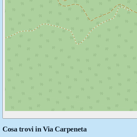
Cosa trovi in
Via Carpeneta