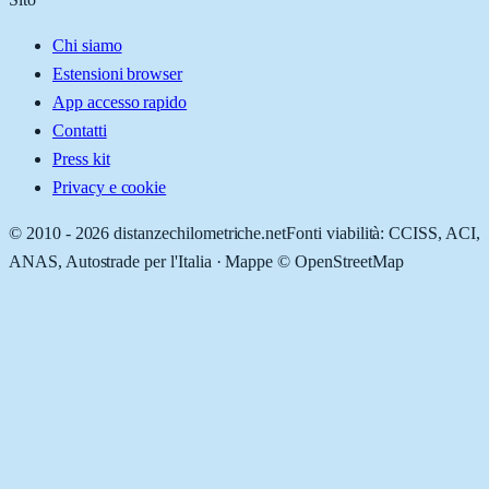
Chi siamo
Estensioni browser
App accesso rapido
Contatti
Press kit
Privacy e cookie
© 2010 -
2026
distanzechilometriche.net
Fonti viabilità: CCISS, ACI,
ANAS, Autostrade per l'Italia · Mappe © OpenStreetMap