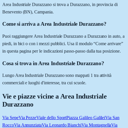
Area Industriale Durazzano si trova a Durazzano, in provincia di
Benevento (BN), Campania.
Come si arriva a Area Industriale Durazzano?
Puoi raggiungere Area Industriale Durazzano a Durazzano in auto, a
piedi, in bici o con i mezzi pubblici. Usa il modulo “Come arrivare”
in questa pagina per le indicazioni passo-passo dalla tua posizione.
Cosa si trova in Area Industriale Durazzano?
Lungo Area Industriale Durazzano sono mappati 1 tra attività
commerciali e luoghi d'interesse, tra cui scuole.
Vie e piazze vicine a
Area Industriale
Durazzano
Via Sepe
Via Pezze
Viale dello Sport
Piazza Galileo Galilei
Via San
Rocco
Via Annunziata
Via Leonardo Bianchi
Via Montagnella
Via