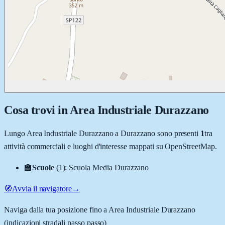
Cosa trovi in
Area Industriale Durazzano
Lungo
Area Industriale Durazzano
a
Durazzano
sono presenti
1
tra
attività commerciali e luoghi d'interesse mappati su OpenStreetMap.
🏫
Scuole
(
1
)
:
Scuola Media Durazzano
🧭
Avvia il navigatore
→
Naviga dalla tua posizione fino a
Area Industriale Durazzano
(indicazioni stradali passo passo)