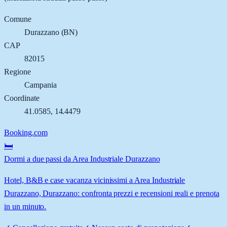
Comune
Durazzano
(
BN
)
CAP
82015
Regione
Campania
Coordinate
41.0585
,
14.4479
Booking.com
🛏️
Dormi a due passi da Area Industriale Durazzano
Hotel, B&B e case vacanza vicinissimi a Area Industriale
Durazzano, Durazzano: confronta prezzi e recensioni reali e prenota
in un minuto.