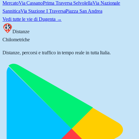
Mercato
Via Cassano
Prima Traversa Selvolella
Via Nazionale
Sannitica
Via Stazione I Traversa
Piazza San Andrea
Vedi tutte le vie di
Dugenta
→
Distanze
Chilometriche
Distanze, percorsi e traffico in tempo reale in tutta Italia.