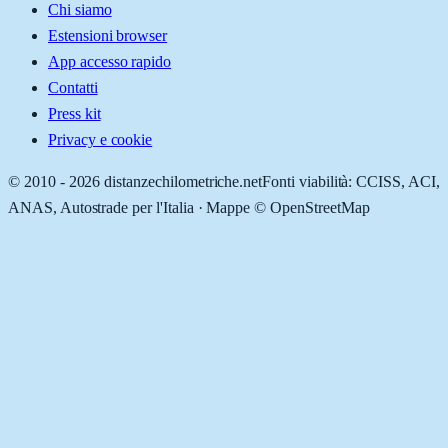
Chi siamo
Estensioni browser
App accesso rapido
Contatti
Press kit
Privacy e cookie
© 2010 -
2026
distanzechilometriche.net
Fonti viabilità: CCISS, ACI,
ANAS, Autostrade per l'Italia · Mappe © OpenStreetMap