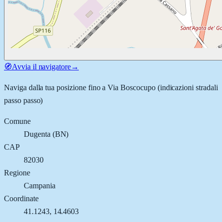
🧭
Avvia il navigatore
→
Naviga dalla tua posizione fino a
Via Boscocupo
(indicazioni stradali
passo passo)
Comune
Dugenta
(
BN
)
CAP
82030
Regione
Campania
Coordinate
41.1243
,
14.4603