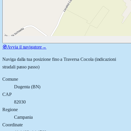
🧭
Avvia il navigatore
→
Naviga dalla tua posizione fino a
Traversa Cocola
(indicazioni
stradali passo passo)
Comune
Dugenta
(
BN
)
CAP
82030
Regione
Campania
Coordinate