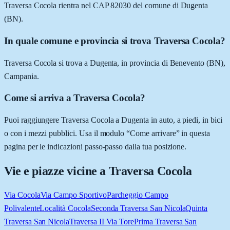
Traversa Cocola rientra nel CAP 82030 del comune di Dugenta
(BN).
In quale comune e provincia si trova Traversa Cocola?
Traversa Cocola si trova a Dugenta, in provincia di Benevento (BN),
Campania.
Come si arriva a Traversa Cocola?
Puoi raggiungere Traversa Cocola a Dugenta in auto, a piedi, in bici
o con i mezzi pubblici. Usa il modulo “Come arrivare” in questa
pagina per le indicazioni passo-passo dalla tua posizione.
Vie e piazze vicine a
Traversa Cocola
Via Cocola
Via Campo Sportivo
Parcheggio Campo
Polivalente
Località Cocola
Seconda Traversa San Nicola
Quinta
Traversa San Nicola
Traversa II Via Tore
Prima Traversa San