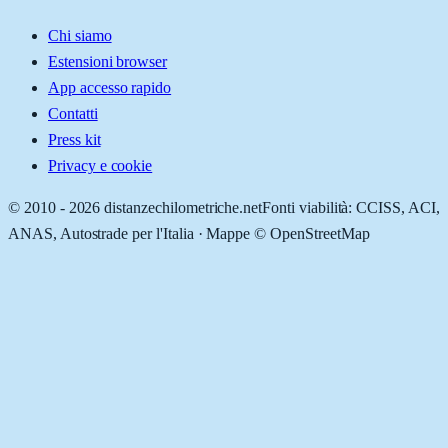
Chi siamo
Estensioni browser
App accesso rapido
Contatti
Press kit
Privacy e cookie
© 2010 -
2026
distanzechilometriche.net
Fonti viabilità: CCISS, ACI,
ANAS, Autostrade per l'Italia · Mappe © OpenStreetMap