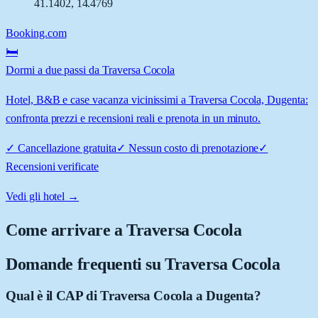
41.1402
,
14.4769
Booking.com
🛏️
Dormi a due passi da Traversa Cocola
Hotel, B&B e case vacanza vicinissimi a Traversa Cocola, Dugenta:
confronta prezzi e recensioni reali e prenota in un minuto.
✓
Cancellazione gratuita
✓
Nessun costo di prenotazione
✓
Recensioni verificate
Vedi gli hotel →
Come arrivare a
Traversa Cocola
Domande frequenti su
Traversa Cocola
Qual è il CAP di Traversa Cocola a Dugenta?