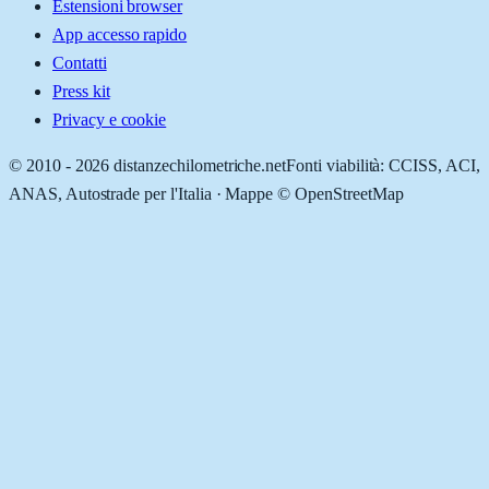
Estensioni browser
App accesso rapido
Contatti
Press kit
Privacy e cookie
© 2010 -
2026
distanzechilometriche.net
Fonti viabilità: CCISS, ACI,
ANAS, Autostrade per l'Italia · Mappe © OpenStreetMap