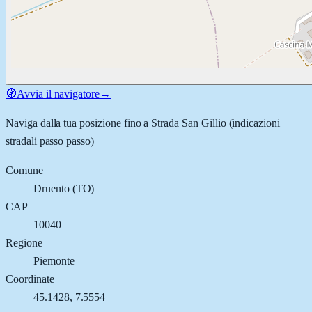
🧭
Avvia il navigatore
→
Naviga dalla tua posizione fino a
Strada San Gillio
(indicazioni
stradali passo passo)
Comune
Druento
(
TO
)
CAP
10040
Regione
Piemonte
Coordinate
45.1428
,
7.5554