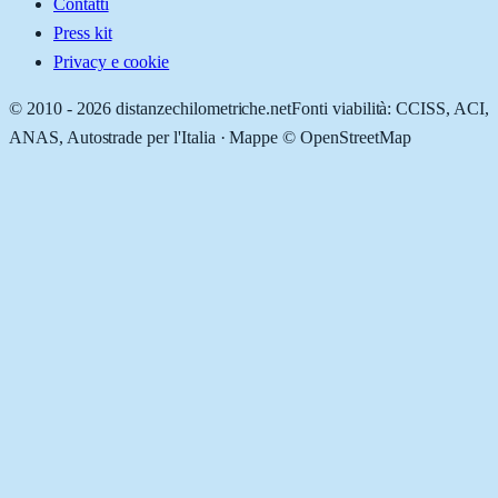
Contatti
Press kit
Privacy e cookie
© 2010 -
2026
distanzechilometriche.net
Fonti viabilità: CCISS, ACI,
ANAS, Autostrade per l'Italia · Mappe © OpenStreetMap