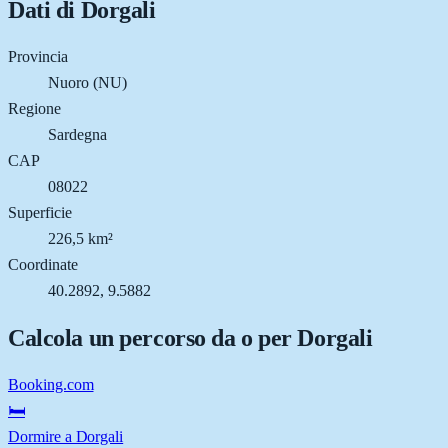
Dati di
Dorgali
Provincia
Nuoro (NU)
Regione
Sardegna
CAP
08022
Superficie
226,5 km²
Coordinate
40.2892, 9.5882
Calcola un percorso da o per
Dorgali
Booking.com
🛏️
Dormire a Dorgali