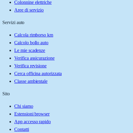
Colonnine elettriche
Aree di servizio
Servizi auto
Calcola rimborso km
Calcolo bollo auto
Le mie scadenze
Verifica assicurazione
Verifica revisione
Cerca officina autorizzata
Classe ambientale
Sito
Chi siamo
Estensioni browser
App accesso rapido
Contatti