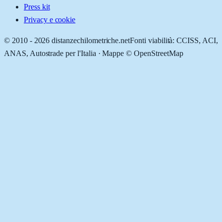
Press kit
Privacy e cookie
© 2010 -
2026
distanzechilometriche.net
Fonti viabilità: CCISS, ACI,
ANAS, Autostrade per l'Italia · Mappe © OpenStreetMap