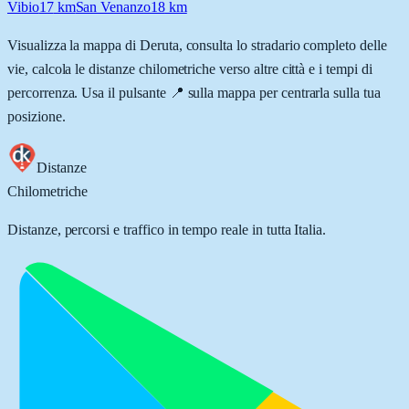
Vibio
17
km
San Venanzo
18
km
Visualizza la mappa di
Deruta
, consulta lo stradario completo delle
vie, calcola le distanze chilometriche verso altre città e i tempi di
percorrenza. Usa il pulsante 📍 sulla mappa per centrarla sulla tua
posizione.
Distanze
Chilometriche
Distanze, percorsi e traffico in tempo reale in tutta Italia.