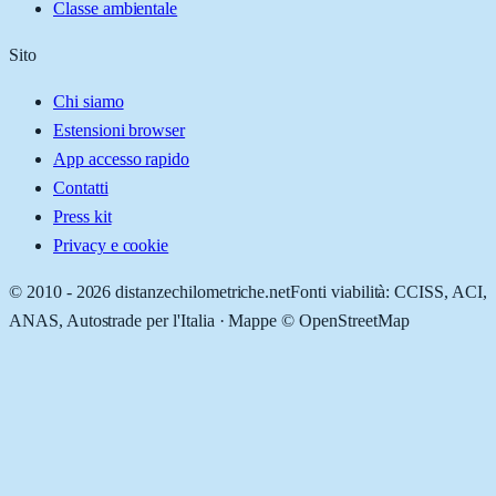
Classe ambientale
Sito
Chi siamo
Estensioni browser
App accesso rapido
Contatti
Press kit
Privacy e cookie
© 2010 -
2026
distanzechilometriche.net
Fonti viabilità: CCISS, ACI,
ANAS, Autostrade per l'Italia · Mappe © OpenStreetMap