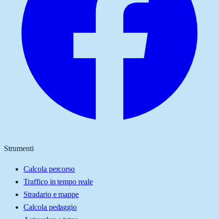
Strumenti
Calcola percorso
Traffico in tempo reale
Stradario e mappe
Calcola pedaggio