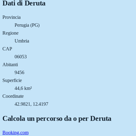
Dati di
Deruta
Provincia
Perugia (PG)
Regione
Umbria
CAP
06053
Abitanti
9456
Superficie
44,6 km²
Coordinate
42.9821, 12.4197
Calcola un percorso da o per
Deruta
Booking.com