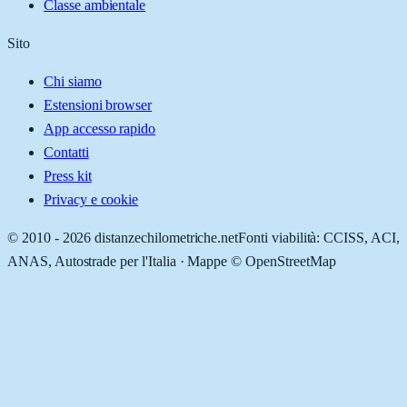
Classe ambientale
Sito
Chi siamo
Estensioni browser
App accesso rapido
Contatti
Press kit
Privacy e cookie
© 2010 -
2026
distanzechilometriche.net
Fonti viabilità: CCISS, ACI,
ANAS, Autostrade per l'Italia · Mappe © OpenStreetMap