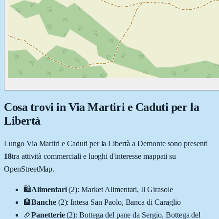
Cosa trovi in
Via Martiri e Caduti per la
Libertà
Lungo
Via Martiri e Caduti per la Libertà
a
Demonte
sono presenti
18
tra attività commerciali e luoghi d'interesse mappati su
OpenStreetMap.
🛍️
Alimentari
(
2
)
:
Market Alimentari, Il Girasole
🏦
Banche
(
2
)
:
Intesa San Paolo, Banca di Caraglio
🥖
Panetterie
(
2
)
:
Bottega del pane da Sergio, Bottega del