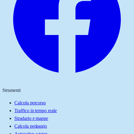
Strumenti
Calcola percorso
Traffico in tempo reale
Stradario e mappe
Calcola pedaggio
Autovelox e tutor