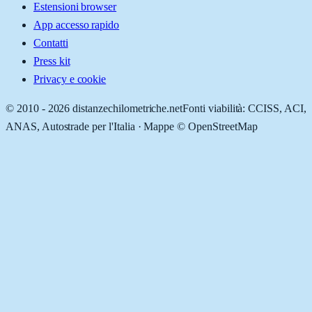
Estensioni browser
App accesso rapido
Contatti
Press kit
Privacy e cookie
© 2010 -
2026
distanzechilometriche.net
Fonti viabilità: CCISS, ACI,
ANAS, Autostrade per l'Italia · Mappe © OpenStreetMap