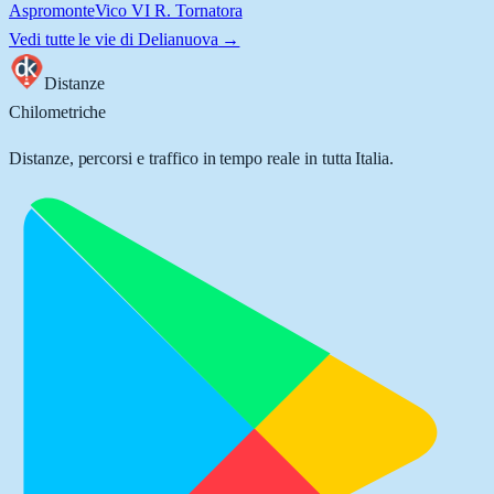
Aspromonte
Vico VI R. Tornatora
Vedi tutte le vie di
Delianuova
→
Distanze
Chilometriche
Distanze, percorsi e traffico in tempo reale in tutta Italia.