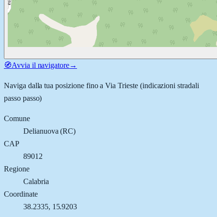
🧭
Avvia il navigatore
→
Naviga dalla tua posizione fino a
Via Trieste
(indicazioni stradali
passo passo)
Comune
Delianuova
(
RC
)
CAP
89012
Regione
Calabria
Coordinate
38.2335
,
15.9203