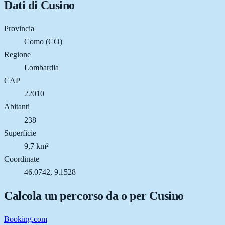
Dati di
Cusino
Provincia
Como (CO)
Regione
Lombardia
CAP
22010
Abitanti
238
Superficie
9,7 km²
Coordinate
46.0742, 9.1528
Calcola un percorso da o per
Cusino
Booking.com