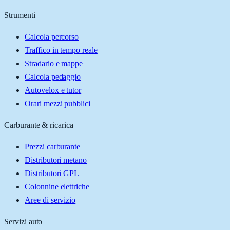
Strumenti
Calcola percorso
Traffico in tempo reale
Stradario e mappe
Calcola pedaggio
Autovelox e tutor
Orari mezzi pubblici
Carburante & ricarica
Prezzi carburante
Distributori metano
Distributori GPL
Colonnine elettriche
Aree di servizio
Servizi auto