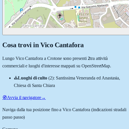
Cosa trovi in
Vico Cantafora
Lungo
Vico Cantafora
a
Crotone
sono presenti
2
tra attività
commerciali e luoghi d'interesse mappati su OpenStreetMap.
⛪
Luoghi di culto
(
2
)
:
Santissima Veneranda ed Anastasia,
Chiesa di Santa Chiara
🧭
Avvia il navigatore
→
Naviga dalla tua posizione fino a
Vico Cantafora
(indicazioni stradali
passo passo)