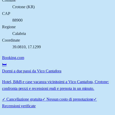
Comune
Crotone
(
KR
)
CAP
88900
Regione
Calabria
Coordinate
39.0810
,
17.1299
Booking.com
🛏️
Dormi a due passi da Vico Cantafora
Hotel, B&B e case vacanza vicinissimi a Vico Cantafora, Crotone:
confronta prezzi e recensioni reali e prenota in un minuto.
✓
Cancellazione gratuita
✓
Nessun costo di prenotazione
✓
Recensioni verificate