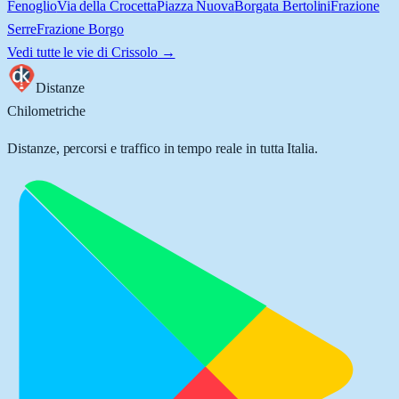
Fenoglio
Via della Crocetta
Piazza Nuova
Borgata Bertolini
Frazione
Serre
Frazione Borgo
Vedi tutte le vie di
Crissolo
→
Distanze
Chilometriche
Distanze, percorsi e traffico in tempo reale in tutta Italia.