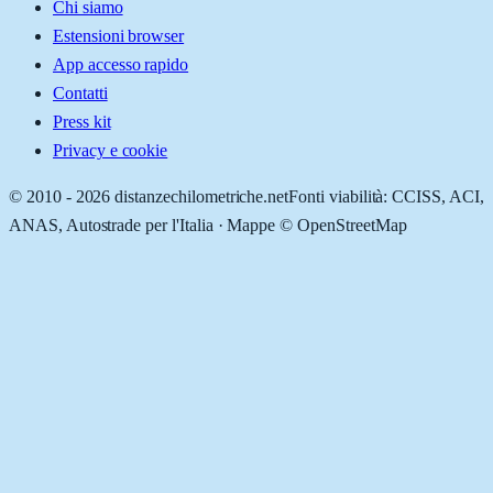
Chi siamo
Estensioni browser
App accesso rapido
Contatti
Press kit
Privacy e cookie
© 2010 -
2026
distanzechilometriche.net
Fonti viabilità: CCISS, ACI,
ANAS, Autostrade per l'Italia · Mappe © OpenStreetMap