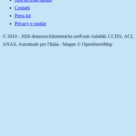
Contatti
Press kit
Privacy e cookie
© 2010 -
2026
distanzechilometriche.net
Fonti viabilità: CCISS, ACI,
ANAS, Autostrade per l'Italia · Mappe © OpenStreetMap