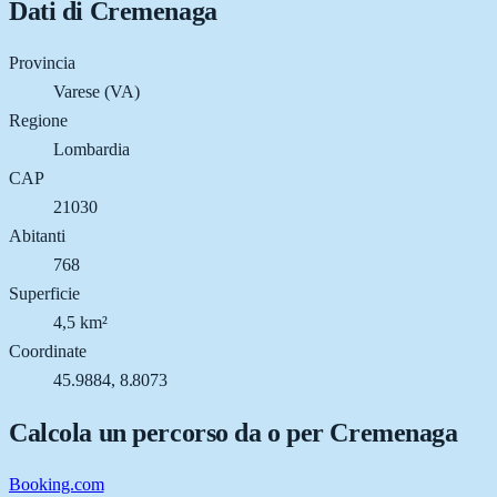
Dati di
Cremenaga
Provincia
Varese (VA)
Regione
Lombardia
CAP
21030
Abitanti
768
Superficie
4,5 km²
Coordinate
45.9884, 8.8073
Calcola un percorso da o per
Cremenaga
Booking.com