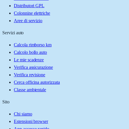
Distributori GPL
Colonnine elettriche
Aree di servizio
Servizi auto
Calcola rimborso km
Calcolo bollo auto
Le mie scadenze
Verifica assicurazione
Verifica revisione
Cerca officina autorizzata
Classe ambientale
Sito
Chi siamo
Estensioni browser
App accesso rapido