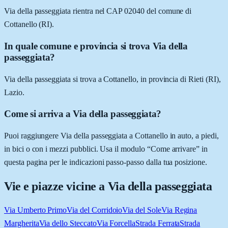
Via della passeggiata rientra nel CAP 02040 del comune di
Cottanello (RI).
In quale comune e provincia si trova Via della
passeggiata?
Via della passeggiata si trova a Cottanello, in provincia di Rieti (RI),
Lazio.
Come si arriva a Via della passeggiata?
Puoi raggiungere Via della passeggiata a Cottanello in auto, a piedi,
in bici o con i mezzi pubblici. Usa il modulo “Come arrivare” in
questa pagina per le indicazioni passo-passo dalla tua posizione.
Vie e piazze vicine a
Via della passeggiata
Via Umberto Primo
Via del Corridoio
Via del Sole
Via Regina
Margherita
Via dello Steccato
Via Forcella
Strada Ferrata
Strada