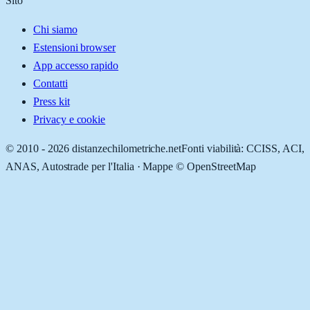
Sito
Chi siamo
Estensioni browser
App accesso rapido
Contatti
Press kit
Privacy e cookie
© 2010 -
2026
distanzechilometriche.net
Fonti viabilità: CCISS, ACI,
ANAS, Autostrade per l'Italia · Mappe © OpenStreetMap