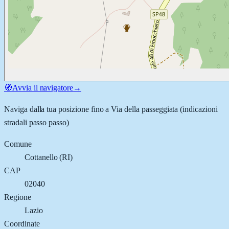
🧭
Avvia il navigatore
→
Naviga dalla tua posizione fino a
Via della passeggiata
(indicazioni
stradali passo passo)
Comune
Cottanello
(
RI
)
CAP
02040
Regione
Lazio
Coordinate