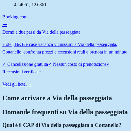
42.4061
,
12.6861
Booking.com
🛏️
Dormi a due passi da Via della passeggiata
Hotel, B&B e case vacanza vicinissimi a Via della passeggiata,
Cottanello: confronta prezzi e recensioni reali e prenota in un minuto.
✓
Cancellazione gratuita
✓
Nessun costo di prenotazione
✓
Recensioni verificate
Vedi gli hotel →
Come arrivare a
Via della passeggiata
Domande frequenti su
Via della passeggiata
Qual è il CAP di Via della passeggiata a Cottanello?