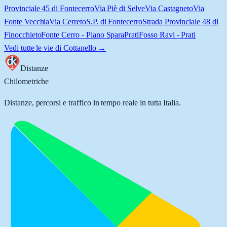
Provinciale 45 di Fontecerro
Via Piè di Selve
Via Castagneto
Via
Fonte Vecchia
Via Cerreto
S.P. di Fontecerro
Strada Provinciale 48 di
Finocchieto
Fonte Cerro - Piano Spara
Prati
Fosso Ravi - Prati
Vedi tutte le vie di
Cottanello
→
Distanze
Chilometriche
Distanze, percorsi e traffico in tempo reale in tutta Italia.