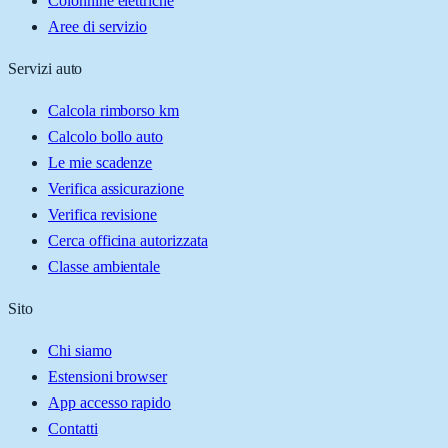
Colonnine elettriche
Aree di servizio
Servizi auto
Calcola rimborso km
Calcolo bollo auto
Le mie scadenze
Verifica assicurazione
Verifica revisione
Cerca officina autorizzata
Classe ambientale
Sito
Chi siamo
Estensioni browser
App accesso rapido
Contatti