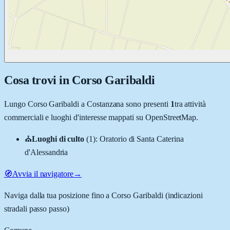
Cosa trovi in
Corso Garibaldi
Lungo
Corso Garibaldi
a
Costanzana
sono presenti
1
tra attività
commerciali e luoghi d'interesse mappati su OpenStreetMap.
⛪
Luoghi di culto
(
1
)
:
Oratorio di Santa Caterina
d'Alessandria
🧭
Avvia il navigatore
→
Naviga dalla tua posizione fino a
Corso Garibaldi
(indicazioni
stradali passo passo)