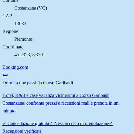
Comune
Costanzana
(
VC
)
CAP
13033
Regione
Piemonte
Coordinate
45.2353
,
8.3701
Booking.com
🛏️
Dormi a due passi da Corso Garibaldi
Hotel, B&B e case vacanza vicinissimi a Corso Garibaldi,
Costanzana: confronta prezzi e recensioni reali e prenota in un
minuto.
✓
Cancellazione gratuita
✓
Nessun costo di prenotazione
✓
Recensioni verificate