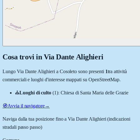
Cosa trovi in
Via Dante Alighieri
Lungo
Via Dante Alighieri
a
Cosoleto
sono presenti
1
tra attività
commerciali e luoghi d'interesse mappati su OpenStreetMap.
⛪
Luoghi di culto
(
1
)
:
Chiesa di Santa Maria delle Grazie
🧭
Avvia il navigatore
→
Naviga dalla tua posizione fino a
Via Dante Alighieri
(indicazioni
stradali passo passo)