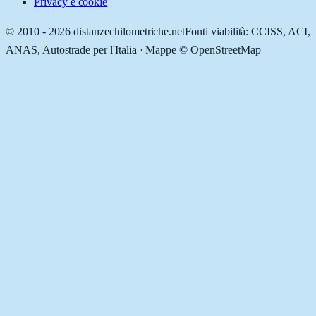
Privacy e cookie
© 2010 -
2026
distanzechilometriche.net
Fonti viabilità: CCISS, ACI,
ANAS, Autostrade per l'Italia · Mappe © OpenStreetMap