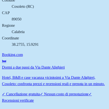
Comune
Cosoleto
(
RC
)
CAP
89050
Regione
Calabria
Coordinate
38.2755
,
15.9291
Booking.com
🛏️
Dormi a due passi da Via Dante Alighieri
Hotel, B&B e case vacanza vicinissimi a Via Dante Alighieri,
Cosoleto: confronta prezzi e recensioni reali e prenota in un minuto.
✓
Cancellazione gratuita
✓
Nessun costo di prenotazione
✓
Recensioni verificate