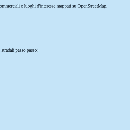
à commerciali e luoghi d'interesse mappati su OpenStreetMap.
 stradali passo passo)