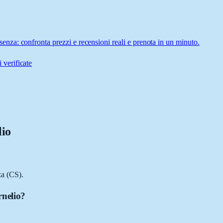
za: confronta prezzi e recensioni reali e prenota in un minuto.
 verificate
io
a (CS).
rnelio?