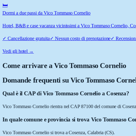
🛏️
Dormi a due passi da Vico Tommaso Cornelio
Hotel, B&B e case vacanza vicinissimi a Vico Tommaso Cornelio, Cosen
✓
Cancellazione gratuita
✓
Nessun costo di prenotazione
✓
Recensioni
Vedi gli hotel →
Come arrivare a
Vico Tommaso Cornelio
Domande frequenti su
Vico Tommaso Cornel
Qual è il CAP di Vico Tommaso Cornelio a Cosenza?
Vico Tommaso Cornelio rientra nel CAP 87100 del comune di Cosenz
In quale comune e provincia si trova Vico Tommaso Co
Vico Tommaso Cornelio si trova a Cosenza, Calabria (CS).