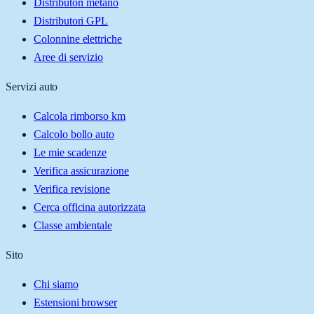
Distributori metano
Distributori GPL
Colonnine elettriche
Aree di servizio
Servizi auto
Calcola rimborso km
Calcolo bollo auto
Le mie scadenze
Verifica assicurazione
Verifica revisione
Cerca officina autorizzata
Classe ambientale
Sito
Chi siamo
Estensioni browser