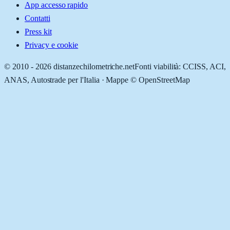
App accesso rapido
Contatti
Press kit
Privacy e cookie
© 2010 -
2026
distanzechilometriche.net
Fonti viabilità: CCISS, ACI,
ANAS, Autostrade per l'Italia · Mappe © OpenStreetMap