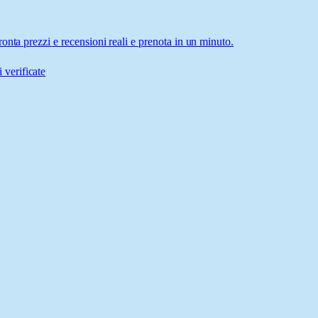
onta prezzi e recensioni reali e prenota in un minuto.
 verificate