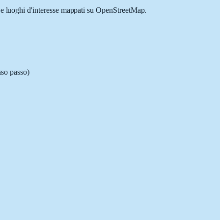
i e luoghi d'interesse mappati su OpenStreetMap.
sso passo)