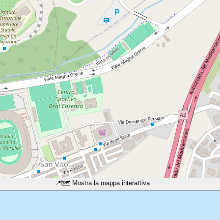
📍
🗺️ Mostra la mappa interattiva