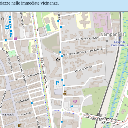
e piazze nelle immediate vicinanze.