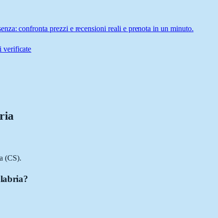
nza: confronta prezzi e recensioni reali e prenota in un minuto.
 verificate
ria
a (CS).
alabria?