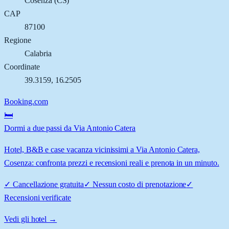
Cosenza
(
CS
)
CAP
87100
Regione
Calabria
Coordinate
39.3159
,
16.2505
Booking.com
🛏️
Dormi a due passi da Via Antonio Catera
Hotel, B&B e case vacanza vicinissimi a Via Antonio Catera,
Cosenza: confronta prezzi e recensioni reali e prenota in un minuto.
✓
Cancellazione gratuita
✓
Nessun costo di prenotazione
✓
Recensioni verificate
Vedi gli hotel →