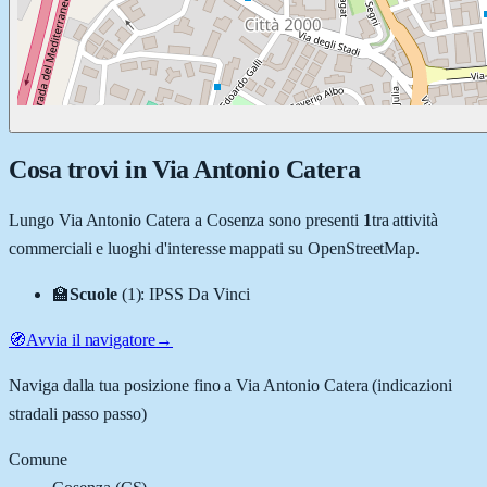
Cosa trovi in
Via Antonio Catera
Lungo
Via Antonio Catera
a
Cosenza
sono presenti
1
tra attività
commerciali e luoghi d'interesse mappati su OpenStreetMap.
🏫
Scuole
(
1
)
:
IPSS Da Vinci
🧭
Avvia il navigatore
→
Naviga dalla tua posizione fino a
Via Antonio Catera
(indicazioni
stradali passo passo)
Comune