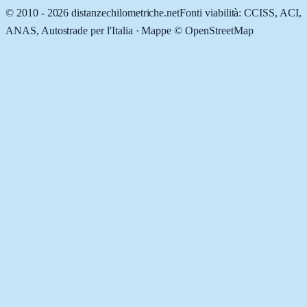
© 2010 -
2026
distanzechilometriche.net
Fonti viabilità: CCISS, ACI,
ANAS, Autostrade per l'Italia · Mappe © OpenStreetMap