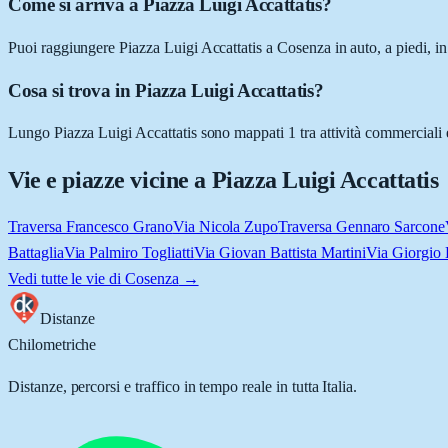
Come si arriva a Piazza Luigi Accattatis?
Puoi raggiungere Piazza Luigi Accattatis a Cosenza in auto, a piedi, in
Cosa si trova in Piazza Luigi Accattatis?
Lungo Piazza Luigi Accattatis sono mappati 1 tra attività commerciali e 
Vie e piazze vicine a
Piazza Luigi Accattatis
Traversa Francesco Grano
Via Nicola Zupo
Traversa Gennaro Sarcone
Battaglia
Via Palmiro Togliatti
Via Giovan Battista Martini
Via Giorgio 
Vedi tutte le vie di
Cosenza
→
Distanze
Chilometriche
Distanze, percorsi e traffico in tempo reale in tutta Italia.