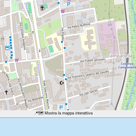
📍
🗺️ Mostra la mappa interattiva