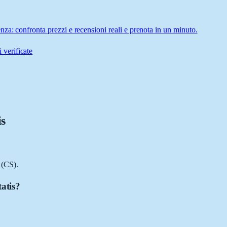
za: confronta prezzi e recensioni reali e prenota in un minuto.
 verificate
is
 (CS).
tatis?