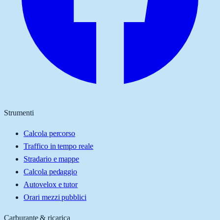
Strumenti
Calcola percorso
Traffico in tempo reale
Stradario e mappe
Calcola pedaggio
Autovelox e tutor
Orari mezzi pubblici
Carburante & ricarica