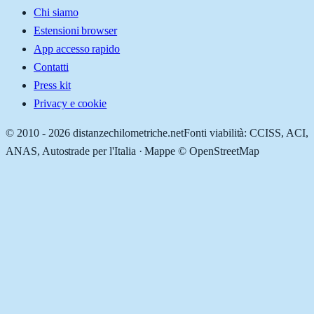
Chi siamo
Estensioni browser
App accesso rapido
Contatti
Press kit
Privacy e cookie
© 2010 -
2026
distanzechilometriche.net
Fonti viabilità: CCISS, ACI,
ANAS, Autostrade per l'Italia · Mappe © OpenStreetMap