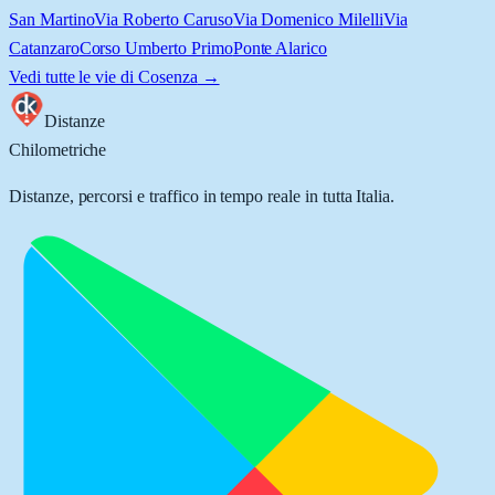
San Martino
Via Roberto Caruso
Via Domenico Milelli
Via
Catanzaro
Corso Umberto Primo
Ponte Alarico
Vedi tutte le vie di
Cosenza
→
Distanze
Chilometriche
Distanze, percorsi e traffico in tempo reale in tutta Italia.