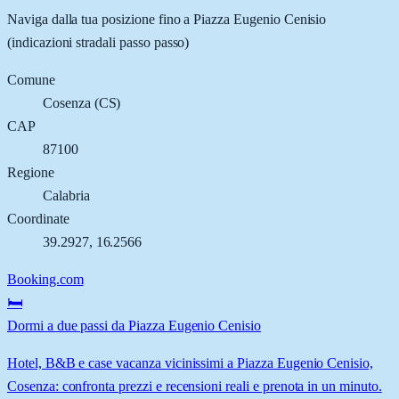
Naviga dalla tua posizione fino a
Piazza Eugenio Cenisio
(indicazioni stradali passo passo)
Comune
Cosenza
(
CS
)
CAP
87100
Regione
Calabria
Coordinate
39.2927
,
16.2566
Booking.com
🛏️
Dormi a due passi da Piazza Eugenio Cenisio
Hotel, B&B e case vacanza vicinissimi a Piazza Eugenio Cenisio,
Cosenza: confronta prezzi e recensioni reali e prenota in un minuto.