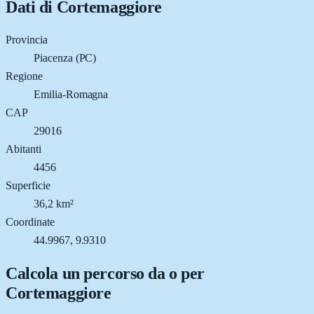
Dati di
Cortemaggiore
Provincia
Piacenza (PC)
Regione
Emilia-Romagna
CAP
29016
Abitanti
4456
Superficie
36,2 km²
Coordinate
44.9967, 9.9310
Calcola un percorso da o per
Cortemaggiore