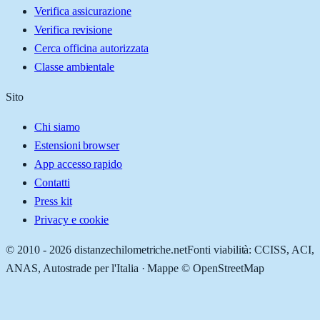
Verifica assicurazione
Verifica revisione
Cerca officina autorizzata
Classe ambientale
Sito
Chi siamo
Estensioni browser
App accesso rapido
Contatti
Press kit
Privacy e cookie
© 2010 -
2026
distanzechilometriche.net
Fonti viabilità: CCISS, ACI,
ANAS, Autostrade per l'Italia · Mappe © OpenStreetMap