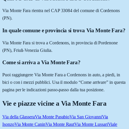
Via Monte Fara rientra nel CAP 33084 del comune di Cordenons
(PN).
In quale comune e provincia si trova Via Monte Fara?
Via Monte Fara si trova a Cordenons, in provincia di Pordenone
(PN), Friuli-Venezia Giulia.
Come si arriva a Via Monte Fara?
Puoi raggiungere Via Monte Fara a Cordenons in auto, a piedi, in
bici o con i mezzi pubblici. Usa il modulo “Come arrivare” in questa
pagina per le indicazioni passo-passo dalla tua posizione.
Vie e piazze vicine a
Via Monte Fara
Via della Glassera
Via Monte Pasubio
Via San Giovanni
Via
Isonzo
Via Monte Canin
Via Monte Raut
Via Monte Lussari
Viale