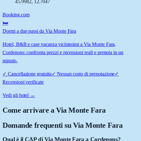
45.9982
,
12.7047
Booking.com
🛏️
Dormi a due passi da Via Monte Fara
Hotel, B&B e case vacanza vicinissimi a Via Monte Fara,
Cordenons: confronta prezzi e recensioni reali e prenota in un
minuto.
✓
Cancellazione gratuita
✓
Nessun costo di prenotazione
✓
Recensioni verificate
Vedi gli hotel →
Come arrivare a
Via Monte Fara
Domande frequenti su
Via Monte Fara
Qual è il CAP di Via Monte Fara a Cordenons?