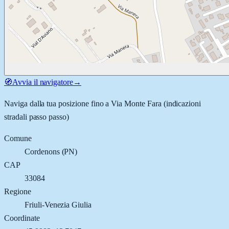
🧭
Avvia il navigatore
→
Naviga dalla tua posizione fino a
Via Monte Fara
(indicazioni
stradali passo passo)
Comune
Cordenons
(
PN
)
CAP
33084
Regione
Friuli-Venezia Giulia
Coordinate