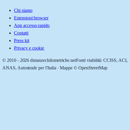
Chi siamo
Estensioni browser
App accesso rapido
Contatti
Press kit
Privacy e cookie
© 2010 -
2026
distanzechilometriche.net
Fonti viabilità: CCISS, ACI,
ANAS, Autostrade per l'Italia · Mappe © OpenStreetMap