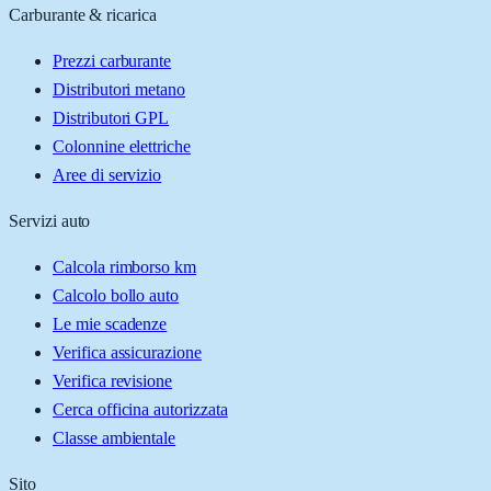
Carburante & ricarica
Prezzi carburante
Distributori metano
Distributori GPL
Colonnine elettriche
Aree di servizio
Servizi auto
Calcola rimborso km
Calcolo bollo auto
Le mie scadenze
Verifica assicurazione
Verifica revisione
Cerca officina autorizzata
Classe ambientale
Sito