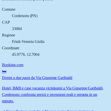
Comune
Cordenons
(
PN
)
CAP
33084
Regione
Friuli-Venezia Giulia
Coordinate
45.9776
,
12.7004
Booking.com
🛏️
Dormi a due passi da Via Giuseppe Garibaldi
Hotel, B&B e case vacanza vicinissimi a Via Giuseppe Garibaldi,
Cordenons: confronta prezzi e recensioni reali e prenota in un
minuto.