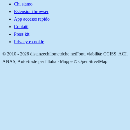
Chi siamo
Estensioni browser
App accesso rapido
Contatti
Press kit
Privacy e cookie
© 2010 -
2026
distanzechilometriche.net
Fonti viabilità: CCISS, ACI,
ANAS, Autostrade per l'Italia · Mappe © OpenStreetMap