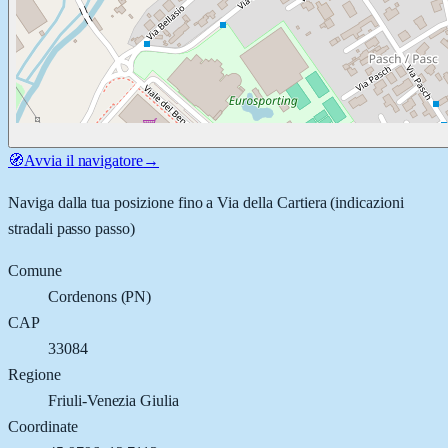
🧭
Avvia il navigatore
→
Naviga dalla tua posizione fino a
Via della Cartiera
(indicazioni
stradali passo passo)
Comune
Cordenons
(
PN
)
CAP
33084
Regione
Friuli-Venezia Giulia
Coordinate