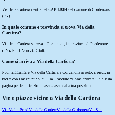
Via della Cartiera rientra nel CAP 33084 del comune di Cordenons
(PN).
In quale comune e provincia si trova Via della
Cartiera?
Via della Cartiera si trova a Cordenons, in provincia di Pordenone
(PN), Friuli-Venezia Giulia.
Come si arriva a Via della Cartiera?
Puoi raggiungere Via della Cartiera a Cordenons in auto, a piedi, in
bici o con i mezzi pubblici. Usa il modulo “Come arrivare” in questa
pagina per le indicazioni passo-passo dalla tua posizione.
Vie e piazze vicine a
Via della Cartiera
Via Molin Brusà
Via delle Cartiere
Via della Carbonera
Via San