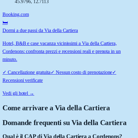
45.9796
,
12.7113
Booking.com
🛏️
Dormi a due passi da Via della Cartiera
Hotel, B&B e case vacanza vicinissimi a Via della Cartiera,
Cordenons: confronta prezzi e recensioni reali e prenota in un
minuto.
✓
Cancellazione gratuita
✓
Nessun costo di prenotazione
✓
Recensioni verificate
Vedi gli hotel →
Come arrivare a
Via della Cartiera
Domande frequenti su
Via della Cartiera
Qual è il CAP di Via della Cartiera a Cordenons?