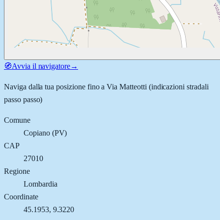
🧭
Avvia il navigatore
→
Naviga dalla tua posizione fino a
Via Matteotti
(indicazioni stradali
passo passo)
Comune
Copiano
(
PV
)
CAP
27010
Regione
Lombardia
Coordinate
45.1953
,
9.3220