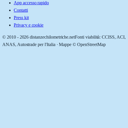
App accesso rapido
Contatti
Press kit
Privacy e cookie
© 2010 -
2026
distanzechilometriche.net
Fonti viabilità: CCISS, ACI,
ANAS, Autostrade per l'Italia · Mappe © OpenStreetMap