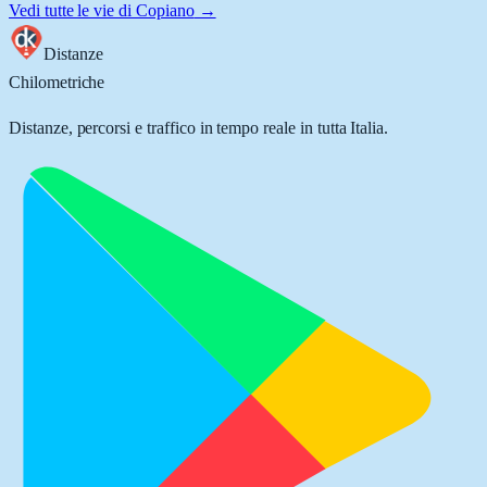
Vedi tutte le vie di
Copiano
→
Distanze
Chilometriche
Distanze, percorsi e traffico in tempo reale in tutta Italia.