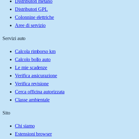
Distributori metano
Distributori GPL
Colonnine elettriche
Aree di servizio
Servizi auto
Calcola rimborso km
Calcolo bollo auto
Le mie scadenze
Verifica assicurazione
Verifica revisione
Cerca officina autorizzata
Classe ambientale
Sito
Chi siamo
Estensioni browser