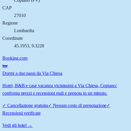
Copiano
(
PV
)
CAP
27010
Regione
Lombardia
Coordinate
45.1953
,
9.3228
Booking.com
🛏️
Dormi a due passi da Via Chiesa
Hotel, B&B e case vacanza vicinissimi a Via Chiesa, Copiano:
confronta prezzi e recensioni reali e prenota in un minuto.
✓
Cancellazione gratuita
✓
Nessun costo di prenotazione
✓
Recensioni verificate
Vedi gli hotel →