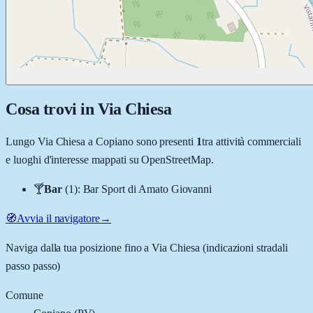
Cosa trovi in
Via Chiesa
Lungo
Via Chiesa
a
Copiano
sono presenti
1
tra attività commerciali
e luoghi d'interesse mappati su OpenStreetMap.
🍸
Bar
(
1
)
:
Bar Sport di Amato Giovanni
🧭
Avvia il navigatore
→
Naviga dalla tua posizione fino a
Via Chiesa
(indicazioni stradali
passo passo)
Comune