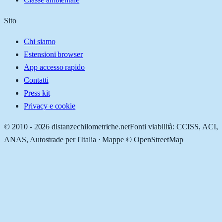
Sito
Chi siamo
Estensioni browser
App accesso rapido
Contatti
Press kit
Privacy e cookie
© 2010 -
2026
distanzechilometriche.net
Fonti viabilità: CCISS, ACI,
ANAS, Autostrade per l'Italia · Mappe © OpenStreetMap