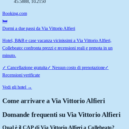
45.5888
,
10.2150
Booking.com
🛏️
Dormi a due passi da Via Vittorio Alfieri
Hotel, B&B e case vacanza vicinissimi a Via Vittorio Alfieri,
Collebeato: confronta prezzi e recensioni reali e prenota in un
minuto.
✓
Cancellazione gratuita
✓
Nessun costo di prenotazione
✓
Recensioni verificate
Vedi gli hotel →
Come arrivare a
Via Vittorio Alfieri
Domande frequenti su
Via Vittorio Alfieri
Qual è il CAP di Via Vittorio Alfieri a Collebeato?