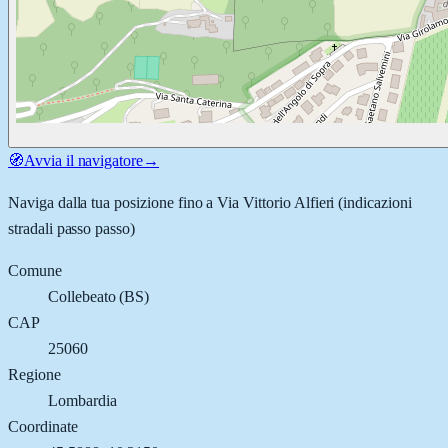
🧭
Avvia il navigatore
→
Naviga dalla tua posizione fino a
Via Vittorio Alfieri
(indicazioni
stradali passo passo)
Comune
Collebeato
(
BS
)
CAP
25060
Regione
Lombardia
Coordinate