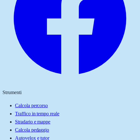
Strumenti
Calcola percorso
Traffico in tempo reale
Stradario e mappe
Calcola pedaggio
Autovelox e tutor