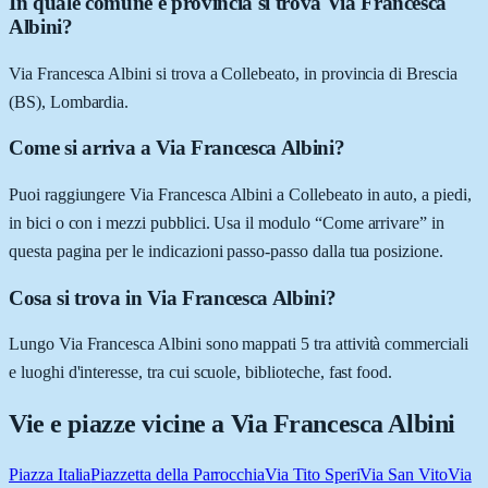
In quale comune e provincia si trova Via Francesca
Albini?
Via Francesca Albini si trova a Collebeato, in provincia di Brescia
(BS), Lombardia.
Come si arriva a Via Francesca Albini?
Puoi raggiungere Via Francesca Albini a Collebeato in auto, a piedi,
in bici o con i mezzi pubblici. Usa il modulo “Come arrivare” in
questa pagina per le indicazioni passo-passo dalla tua posizione.
Cosa si trova in Via Francesca Albini?
Lungo Via Francesca Albini sono mappati 5 tra attività commerciali
e luoghi d'interesse, tra cui scuole, biblioteche, fast food.
Vie e piazze vicine a
Via Francesca Albini
Piazza Italia
Piazzetta della Parrocchia
Via Tito Speri
Via San Vito
Via