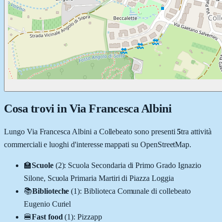
Cosa trovi in
Via Francesca Albini
Lungo
Via Francesca Albini
a
Collebeato
sono presenti
5
tra attività
commerciali e luoghi d'interesse mappati su OpenStreetMap.
🏫
Scuole
(
2
)
:
Scuola Secondaria di Primo Grado Ignazio
Silone, Scuola Primaria Martiri di Piazza Loggia
📚
Biblioteche
(
1
)
:
Biblioteca Comunale di collebeato
Eugenio Curiel
🍔
Fast food
(
1
)
:
Pizzapp