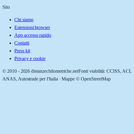
Sito
Chi siamo
Estensioni browser
App accesso rapido
Contatti
Press kit
Privacy e cookie
© 2010 -
2026
distanzechilometriche.net
Fonti viabilità: CCISS, ACI,
ANAS, Autostrade per l'Italia · Mappe © OpenStreetMap