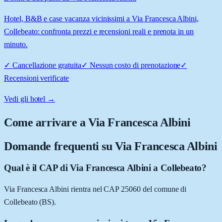
Hotel, B&B e case vacanza vicinissimi a Via Francesca Albini,
Collebeato: confronta prezzi e recensioni reali e prenota in un
minuto.
✓
Cancellazione gratuita
✓
Nessun costo di prenotazione
✓
Recensioni verificate
Vedi gli hotel →
Come arrivare a
Via Francesca Albini
Domande frequenti su
Via Francesca Albini
Qual è il CAP di Via Francesca Albini a Collebeato?
Via Francesca Albini rientra nel CAP 25060 del comune di
Collebeato (BS).