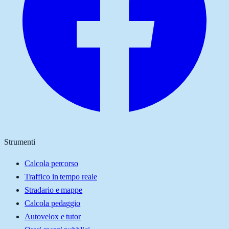
Strumenti
Calcola percorso
Traffico in tempo reale
Stradario e mappe
Calcola pedaggio
Autovelox e tutor