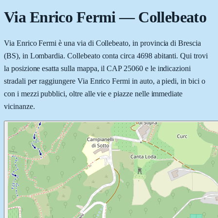
Via Enrico Fermi
—
Collebeato
Via Enrico Fermi è una via di Collebeato, in provincia di Brescia
(BS), in Lombardia. Collebeato conta circa 4698 abitanti. Qui trovi
la posizione esatta sulla mappa, il CAP 25060 e le indicazioni
stradali per raggiungere Via Enrico Fermi in auto, a piedi, in bici o
con i mezzi pubblici, oltre alle vie e piazze nelle immediate
vicinanze.