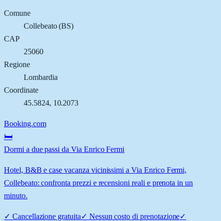
Comune
Collebeato
(
BS
)
CAP
25060
Regione
Lombardia
Coordinate
45.5824
,
10.2073
Booking.com
🛏️
Dormi a due passi da Via Enrico Fermi
Hotel, B&B e case vacanza vicinissimi a Via Enrico Fermi,
Collebeato: confronta prezzi e recensioni reali e prenota in un
minuto.
✓
Cancellazione gratuita
✓
Nessun costo di prenotazione
✓