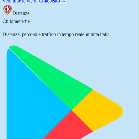
Vedi tutte le vie di
Collebeato
→
Distanze
Chilometriche
Distanze, percorsi e traffico in tempo reale in tutta Italia.