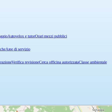
aggio
Autovelox e tutor
Orari mezzi pubblici
iche
Aree di servizio
urazione
Verifica revisione
Cerca officina autorizzata
Classe ambientale