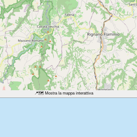
📍
🗺️ Mostra la mappa interattiva