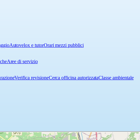
aggio
Autovelox e tutor
Orari mezzi pubblici
iche
Aree di servizio
urazione
Verifica revisione
Cerca officina autorizzata
Classe ambientale