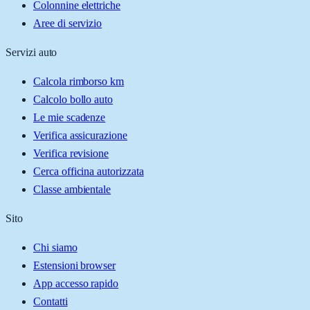
Colonnine elettriche
Aree di servizio
Servizi auto
Calcola rimborso km
Calcolo bollo auto
Le mie scadenze
Verifica assicurazione
Verifica revisione
Cerca officina autorizzata
Classe ambientale
Sito
Chi siamo
Estensioni browser
App accesso rapido
Contatti