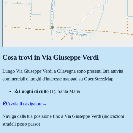
Cosa trovi in
Via Giuseppe Verdi
Lungo
Via Giuseppe Verdi
a
Cilavegna
sono presenti
1
tra attività
commerciali e luoghi d'interesse mappati su OpenStreetMap.
⛪
Luoghi di culto
(
1
)
:
Santa Maria
🧭
Avvia il navigatore
→
Naviga dalla tua posizione fino a
Via Giuseppe Verdi
(indicazioni
stradali passo passo)