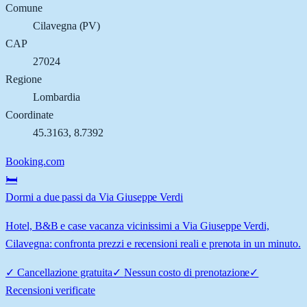
Comune
Cilavegna
(
PV
)
CAP
27024
Regione
Lombardia
Coordinate
45.3163
,
8.7392
Booking.com
🛏️
Dormi a due passi da Via Giuseppe Verdi
Hotel, B&B e case vacanza vicinissimi a Via Giuseppe Verdi,
Cilavegna: confronta prezzi e recensioni reali e prenota in un minuto.
✓
Cancellazione gratuita
✓
Nessun costo di prenotazione
✓
Recensioni verificate