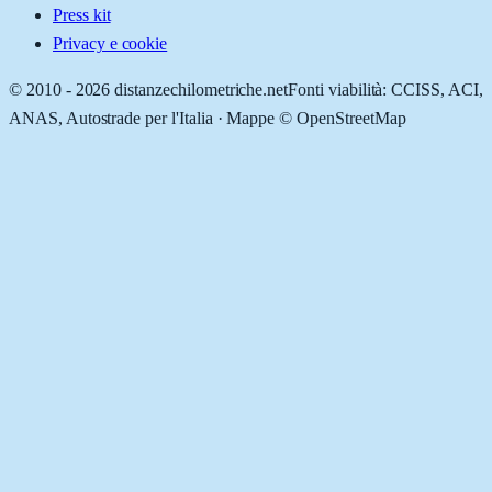
Press kit
Privacy e cookie
© 2010 -
2026
distanzechilometriche.net
Fonti viabilità: CCISS, ACI,
ANAS, Autostrade per l'Italia · Mappe © OpenStreetMap