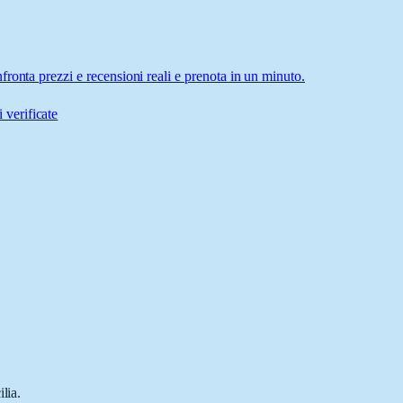
ronta prezzi e recensioni reali e prenota in un minuto.
 verificate
lia.