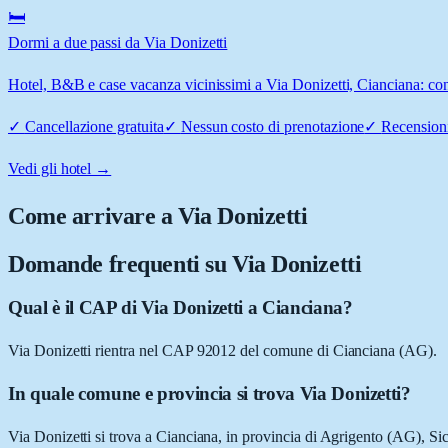
🛏️
Dormi a due passi da Via Donizetti
Hotel, B&B e case vacanza vicinissimi a Via Donizetti, Cianciana: conf
✓
Cancellazione gratuita
✓
Nessun costo di prenotazione
✓
Recensioni
Vedi gli hotel →
Come arrivare a
Via Donizetti
Domande frequenti su
Via Donizetti
Qual è il CAP di Via Donizetti a Cianciana?
Via Donizetti rientra nel CAP 92012 del comune di Cianciana (AG).
In quale comune e provincia si trova Via Donizetti?
Via Donizetti si trova a Cianciana, in provincia di Agrigento (AG), Sici