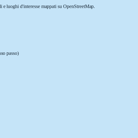
ali e luoghi d'interesse mappati su OpenStreetMap.
sso passo)