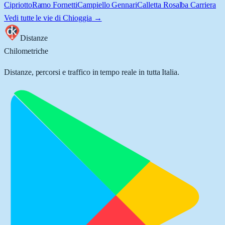
Cipriotto
Ramo Fornetti
Campiello Gennari
Calletta Rosalba Carriera
Vedi tutte le vie di
Chioggia
→
Distanze
Chilometriche
Distanze, percorsi e traffico in tempo reale in tutta Italia.