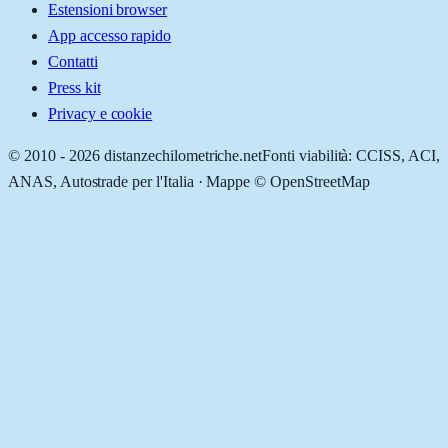
Estensioni browser
App accesso rapido
Contatti
Press kit
Privacy e cookie
© 2010 -
2026
distanzechilometriche.net
Fonti viabilità: CCISS, ACI,
ANAS, Autostrade per l'Italia · Mappe © OpenStreetMap