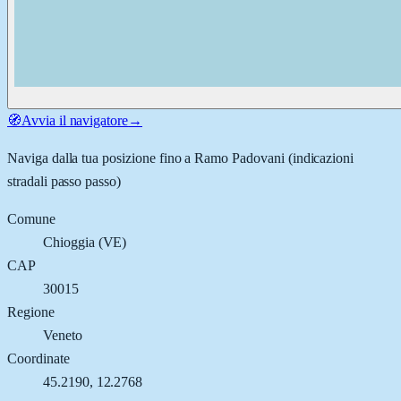
🧭
Avvia il navigatore
→
Naviga dalla tua posizione fino a
Ramo Padovani
(indicazioni
stradali passo passo)
Comune
Chioggia
(
VE
)
CAP
30015
Regione
Veneto
Coordinate
45.2190
,
12.2768