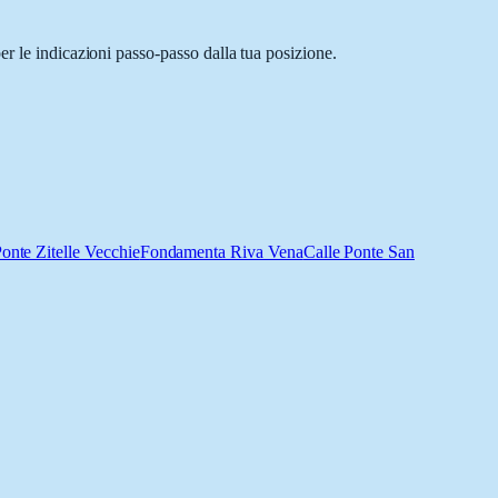
er le indicazioni passo-passo dalla tua posizione.
onte Zitelle Vecchie
Fondamenta Riva Vena
Calle Ponte San