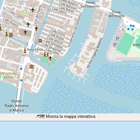
📍
🗺️ Mostra la mappa interattiva