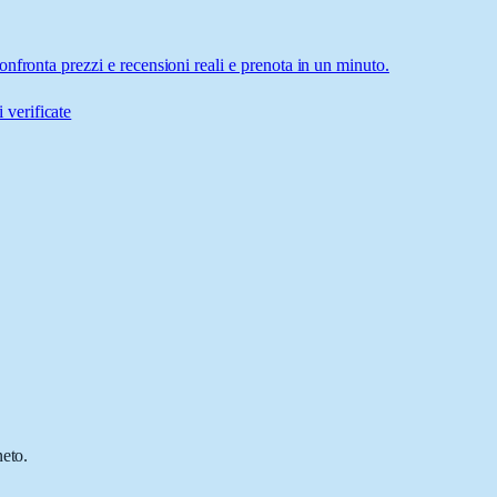
nfronta prezzi e recensioni reali e prenota in un minuto.
 verificate
neto.